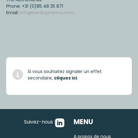
Phone: +31 (0)85 48 35 871
Email:
info@nordicpharma.com
Si vous souhaitez signaler un effet
secondaire,
cliquez ici
.
MENU
Suivez-nous :
A propos de nous